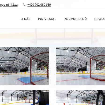
epoint112.cz
+420 702 080 689
O NÁS
INDIVIDUAL
ROZVRH LEDŮ
PRODE