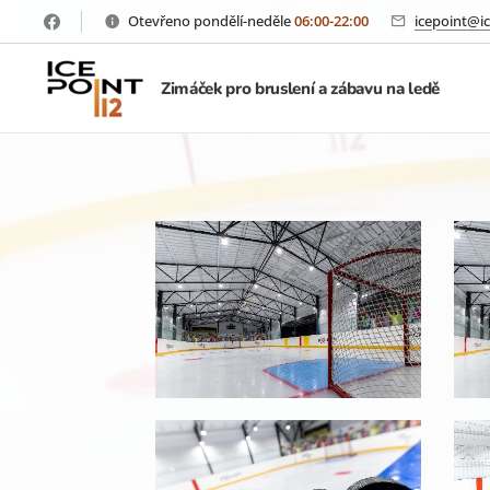
Otevřeno pondělí-neděle
06:00-22:00
icepoint@ic
Zimáček pro bruslení a zábavu na ledě